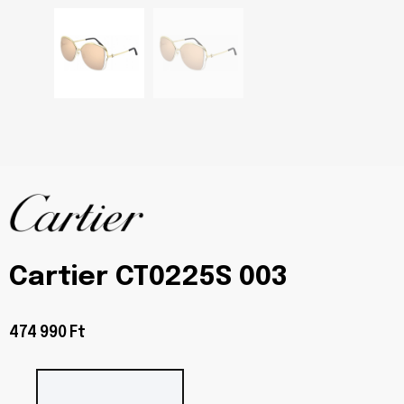
Cartier CT0225S 003
474 990 Ft