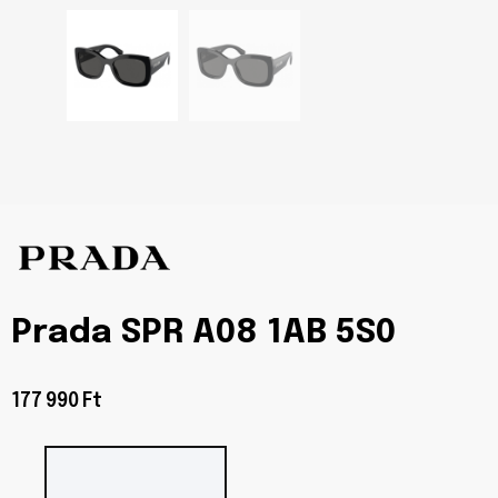
Prada SPR A08 1AB 5S0
177 990 Ft