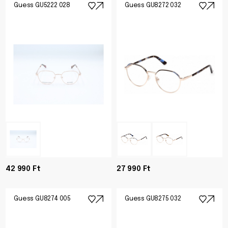
Guess GU5222 028
Guess GU8272 032
42 990 Ft
27 990 Ft
Guess GU8274 005
Guess GU8275 032