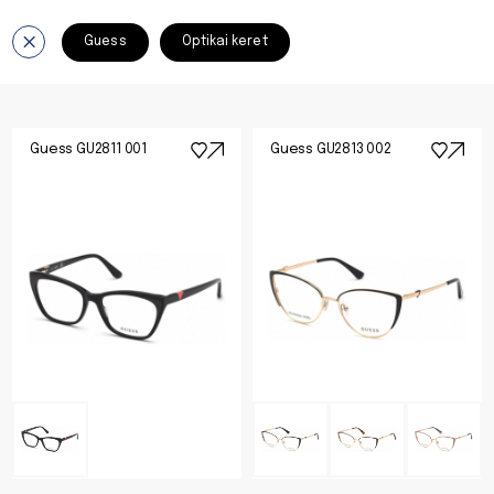
Guess
Optikai keret
Guess GU2811 001
Guess GU2813 002