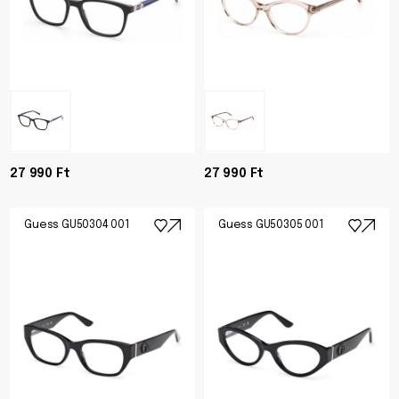
27 990 Ft
27 990 Ft
Guess GU50304 001
Guess GU50305 001