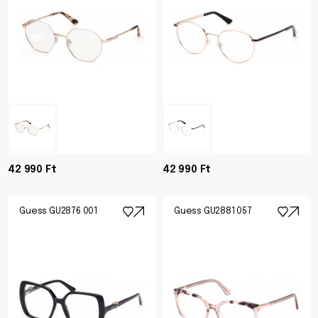
42 990 Ft
42 990 Ft
Guess GU2876 001
Guess GU2881 057