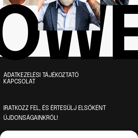
OW
ADATKEZELÉSI TÁJÉKOZTATÓ
KAPCSOLAT
IRATKOZZ FEL, ÉS ÉRTESÜLJ ELSŐKÉNT
ÚJDONSÁGAINKRÓL!