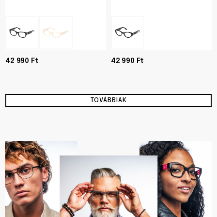
42 990 Ft
42 990 Ft
TOVÁBBIAK