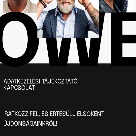
OW
ADATKEZELÉSI TÁJÉKOZTATÓ
KAPCSOLAT
IRATKOZZ FEL, ÉS ÉRTESÜLJ ELSŐKÉNT
ÚJDONSÁGAINKRÓL!