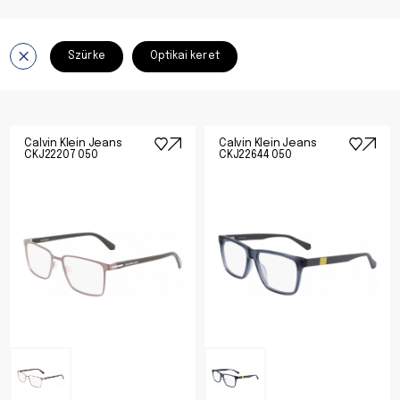
Szürke
Optikai keret
Calvin Klein Jeans
Calvin Klein Jeans
CKJ22207 050
CKJ22644 050