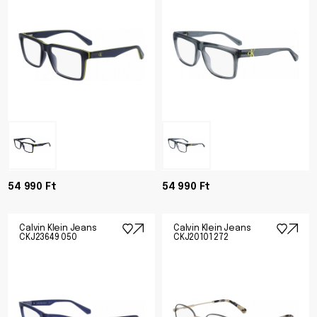
54 990 Ft
54 990 Ft
Calvin Klein Jeans
Calvin Klein Jeans
CKJ23649 050
CKJ20101 272