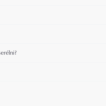
erélni?