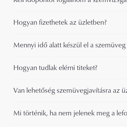
Hogyan fizethetek az üzletben?
Mennyi idő alatt készül el a szemüveg 
Hogyan tudlak elérni titeket?
Van lehetőség szemüvegjavításra az ü
Mi történik, ha nem jelenek meg a lef