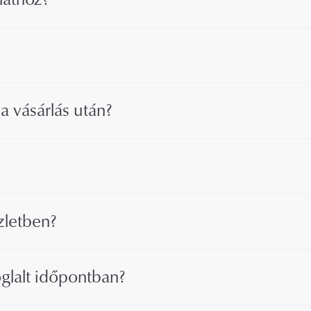
a vásárlás után?
zletben?
oglalt időpontban?