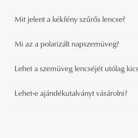
Mit jelent a kékfény szűrős lencse?
Mi az a polarizált napszemüveg?
Lehet a szemüveg lencséjét utólag kics
Lehet-e ajándékutalványt vásárolni?