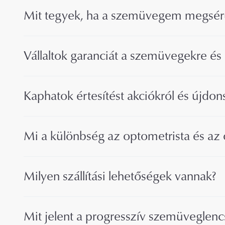
Mit tegyek, ha a szemüvegem megsérü
Vállaltok garanciát a szemüvegekre és
Kaphatok értesítést akciókról és újdon
Mi a különbség az optometrista és az 
Milyen szállítási lehetőségek vannak?
Mit jelent a progresszív szemüveglenc