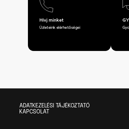
Hívj minket
GY
Üzleteink elérhetőségei
Gyo
ADATKEZELÉSI TÁJÉKOZTATÓ
KAPCSOLAT